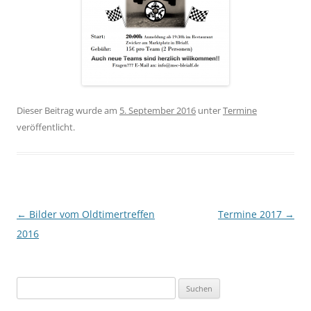
Dieser Beitrag wurde am
5. September 2016
unter
Termine
veröffentlicht.
Beitrags-
←
Bilder vom Oldtimertreffen
Termine 2017
→
Navigation
2016
Suchen
nach: