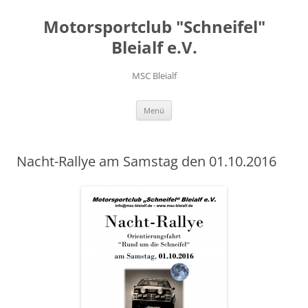
Motorsportclub "Schneifel"
Bleialf e.V.
MSC Bleialf
Zum
Menü
Inhalt
springen
Nacht-Rallye am Samstag den 01.10.2016