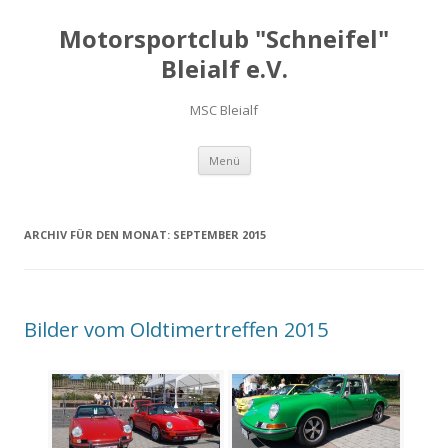
Motorsportclub "Schneifel"
Bleialf e.V.
MSC Bleialf
Zum
Menü
Inhalt
springen
ARCHIV FÜR DEN MONAT:
SEPTEMBER 2015
Bilder vom Oldtimertreffen 2015