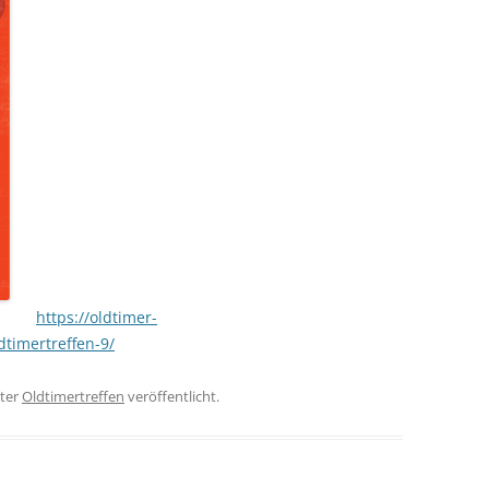
https://oldtimer-
dtimertreffen-9/
ter
Oldtimertreffen
veröffentlicht.