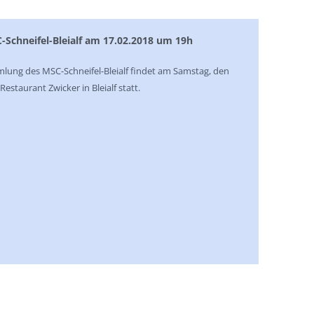
chneifel-Bleialf am 17.02.2018 um 19h
lung des MSC-Schneifel-Bleialf findet am Samstag, den
estaurant Zwicker in Bleialf statt.